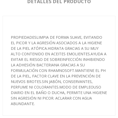
DETALLES DEL PRODUCTO
PROPIEDADESLIMPIA DE FORMA SUAVE, EVITANDO
EL PICOR Y LA AGRESIÓN ASOCIADOS A LA HIGIENE
DE LA PIEL ATÓPICA.HIDRATA GRACIAS A SU MUY
ALTO CONTENIDO EN ACEITES EMOLIENTES.AYUDA A
EVITAR EL RIESGO DE SOBREINFECCIÓN INHIBIENDO
LA ADHESIÓN BACTERIANA GRACIAS A SU
FORMULACIÓN CON RHAMNOSOFT.MANTIENE EL PH
DE LA PIEL, FACTOR CLAVE EN LA PREVENCIÓN DE
NUEVOS BROTES.SIN JABÓN, CONSERVANTES,
PERFUME NI COLORANTES.MODO DE EMPLEOUSO
DIARIO EN EL BAÑO O DUCHA, PERMITE UNA HIGIENE
SIN AGRESIÓN NI PICOR. ACLARAR CON AGUA
ABUNDANTE.