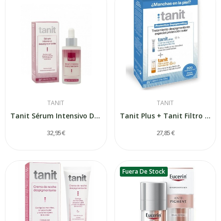
TANIT
TANIT
Tanit Sérum Intensivo Despigmentante 30 ml
Tanit Plus + Tanit Filtro Solar 15ml+50ml
32,95 €
27,85 €
Fuera De Stock