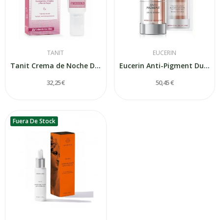
TANIT
EUCERIN
Tanit Crema de Noche Despigmentante 50ml
Eucerin Anti-Pigment Dual Sérum 30ml
32,25 €
50,45 €
Fuera De Stock