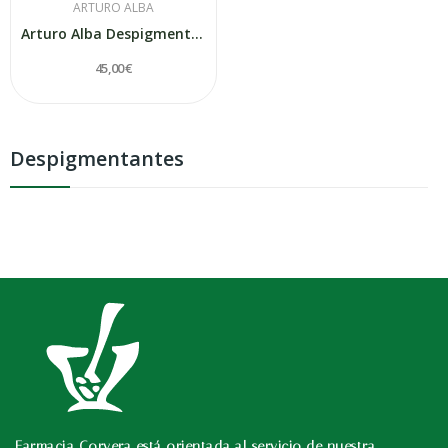
ARTURO ALBA
Arturo Alba Despigmentante Alta Potencia 30ml
45,00 €
Despigmentantes
Farmacia Corvera está orientada al servicio de nuestra