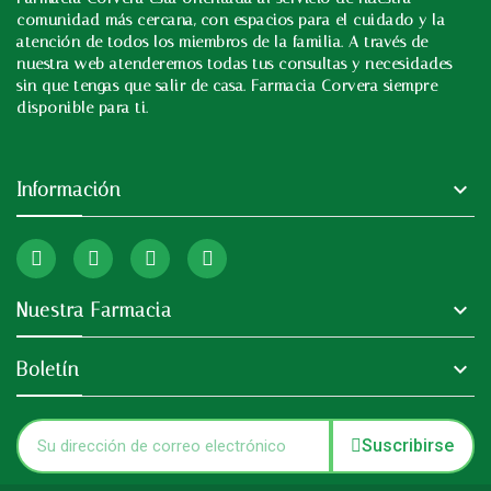
In
comunidad más cercana, con espacios para el cuidado y la
atención de todos los miembros de la familia. A través de
nuestra web atenderemos todas tus consultas y necesidades
sin que tengas que salir de casa. Farmacia Corvera siempre
disponible para ti.

Información

Nuestra Farmacia

Boletín
Suscribirse