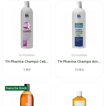
TH PHARMA
TH PHARMA
TH Pharma Champú Cebolla Roja 1000ml
TH Pharma Champú Anticaspa Algas Azules 750ml
7,95 €
11,95 €
Fuera De Stock