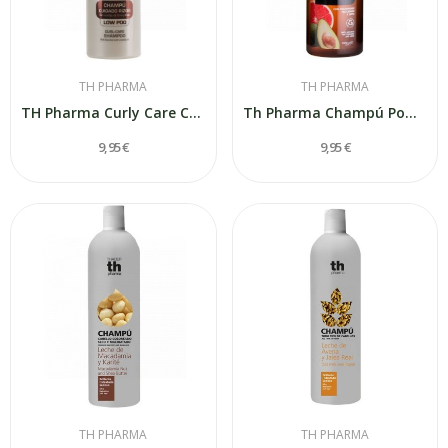
TH PHARMA
TH PHARMA
TH Pharma Curly Care Champú Cuidado Rizos 300ml
Th Pharma Champú Pomelo y Aceite de Aguacate...
9,95 €
9,95 €
TH PHARMA
TH PHARMA