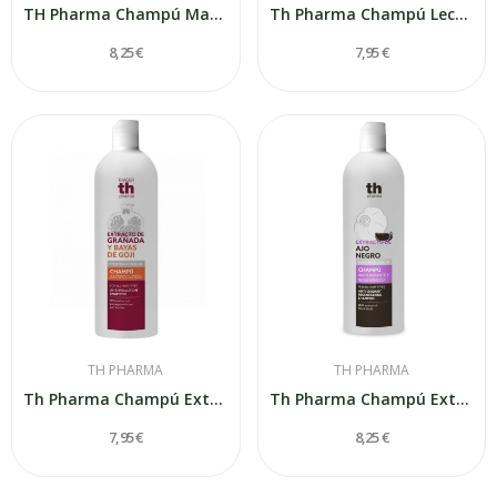
TH Pharma Champú Macadamia y Karité 1000ml
Th Pharma Champú Leche de Avena y Jalea Real...
8,25 €
7,95 €
TH PHARMA
TH PHARMA
Th Pharma Champú Extracto de Granada y Bayas de...
Th Pharma Champú Extracto de Ajo Negro 1000ml
7,95 €
8,25 €