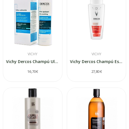
VICHY
VICHY
Vichy Dercos Champú Ultra Calmante Cabello...
Vichy Dercos Champú Estimulante Anti-Caida 400 ml
16,70 €
27,80 €