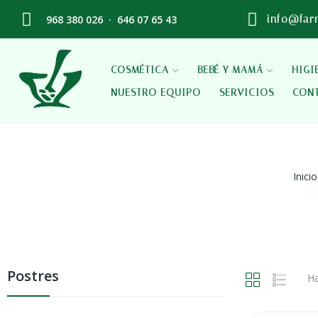
968 380 026
·
646 07 65 43
info@far
COSMÉTICA
BEBÉ Y MAMÁ
HIGI
NUESTRO EQUIPO
SERVICIOS
CON
Inicio
Postres
Ha