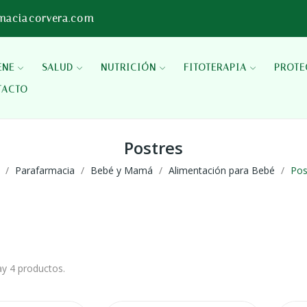
maciacorvera.com
ENE
SALUD
NUTRICIÓN
FITOTERAPIA
PROTE
TACTO
Postres
Parafarmacia
Bebé y Mamá
Alimentación para Bebé
Pos
y 4 productos.