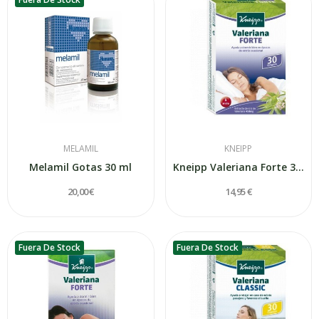
MELAMIL
KNEIPP
Melamil Gotas 30 ml
Kneipp Valeriana Forte 30 Grageas
20,00 €
14,95 €
Fuera De Stock
Fuera De Stock