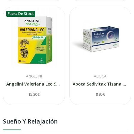
Fuera De Stock
ANGELINI
ABOCA
Angelini Valeriana Leo 90 Comprimidos
Aboca Sedivitax Tisana 20 Bolsitas
15,30 €
8,80 €
Sueño Y Relajación