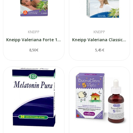
KNEIPP
KNEIPP
Kneipp Valeriana Forte 15 Grageas
Kneipp Valeriana Classic 30 Grageas
8,50 €
5,45 €