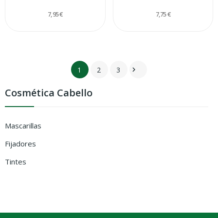
7,95 €
7,75 €
1
2
3

Cosmética Cabello
Mascarillas
Fijadores
Tintes