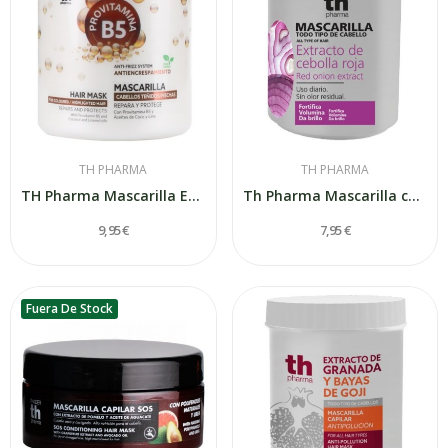
TH PHARMA
TH PHARMA
TH Pharma Mascarilla Efecto Anti Frizz...
Th Pharma Mascarilla con extracto de Cebolla...
9,95 €
7,95 €
Fuera De Stock