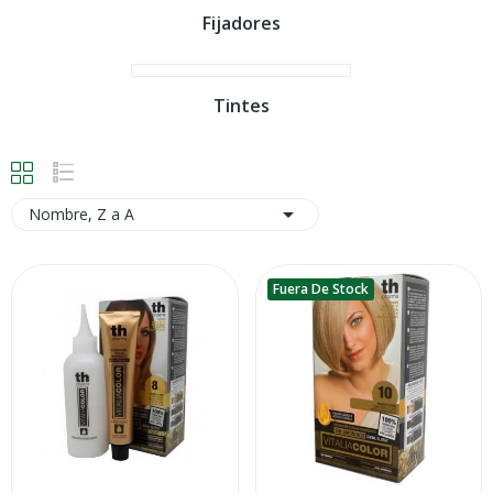
Fijadores
Tintes

Nombre, Z a A
Fuera De Stock