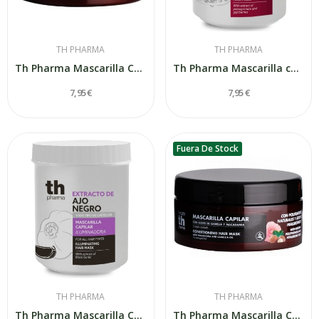
TH PHARMA
TH PHARMA
Th Pharma Mascarilla Capilar S. O. S. Extracto...
Th Pharma Mascarilla capilar con extracto de...
7,95 €
7,95 €
Fuera De Stock
TH PHARMA
TH PHARMA
Th Pharma Mascarilla Capilar con Extracto de...
Th Pharma Mascarilla Capilar Aceite de Camelia...