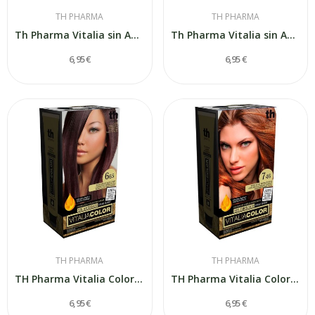
TH PHARMA
TH PHARMA
Th Pharma Vitalia sin Amoniaco Nº8 Rubio Claro
Th Pharma Vitalia sin Amoniaco 10 Rubio Platino
6,95 €
6,95 €
TH PHARMA
TH PHARMA
TH Pharma Vitalia Color Rubio Oscuro Rojo 6.65
TH Pharma Vitalia Color Rubio Medio Acobrado 7.46
6,95 €
6,95 €