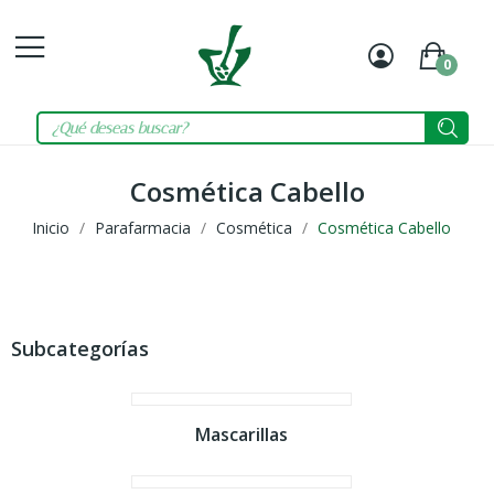
0
Mi
Carrit
cuenta
Cosmética Cabello
Inicio
Parafarmacia
Cosmética
Cosmética Cabello
Subcategorías
Mascarillas