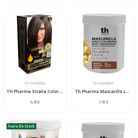
TH PHARMA
TH PHARMA
TH Pharma Vitalia Color Castaño Claro Ceniza 5.1
Th Pharma Mascarilla Leche de Macadamia y...
6,95 €
7,95 €
Fuera De Stock