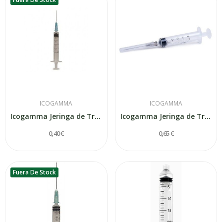
ICOGAMMA
ICOGAMMA
Icogamma Jeringa de Tres Cuerpos 3.5 Ml 40x8mm
Icogamma Jeringa de Tres Cuerpos 3.5 Ml 30x7mm
0,40 €
0,65 €
Fuera De Stock