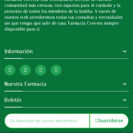
In
comunidad más cercana, con espacios para el cuidado y la
atención de todos los miembros de la familia. A través de
nuestra web atenderemos todas tus consultas y necesidades
sin que tengas que salir de casa. Farmacia Corvera siempre
disponible para ti.

Información

Nuestra Farmacia

Boletín
Suscribirse