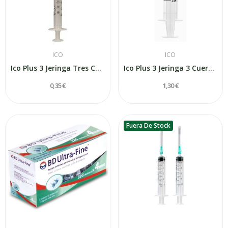
ICO
ICO
Ico Plus 3 Jeringa Tres Cuerpos con Aguja 2,5ml
Ico Plus 3 Jeringa 3 Cuerpos Luer Excéntrica 20ml
0,35 €
1,30 €
Fuera De Stock