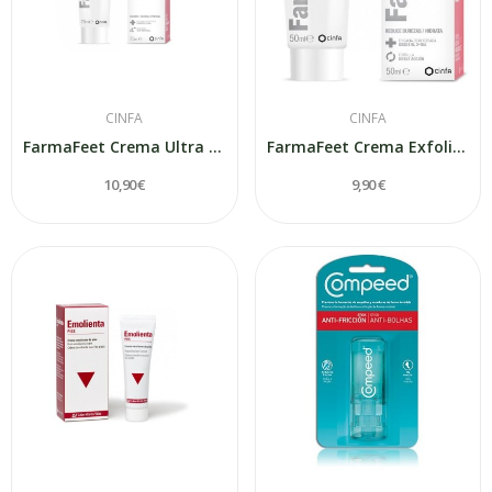
CINFA
CINFA
FarmaFeet Crema Ultra Hidratante 75ml
FarmaFeet Crema Exfoliante 50ml
10,90 €
9,90 €