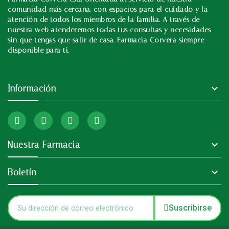
In
comunidad más cercana, con espacios para el cuidado y la
atención de todos los miembros de la familia. A través de
nuestra web atenderemos todas tus consultas y necesidades
sin que tengas que salir de casa. Farmacia Corvera siempre
disponible para ti.

Información

Nuestra Farmacia

Boletín
Suscribirse