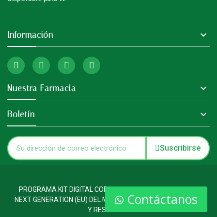

Información

Nuestra Farmacia

Boletín
Suscribirse
PROGRAMA KIT DIGITAL COFINANCIADO POR LOS FONDOS
Contáctanos
NEXT GENERATION (EU) DEL MECANISMO DE RECUPERACION
Y RESILENCIA