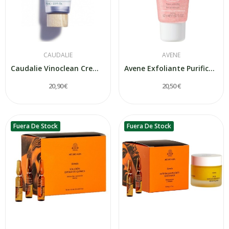
CAUDALIE
AVENE
Caudalie Vinoclean Crema Exfoliante Suave 75ml
Avene Exfoliante Purificante 50 Ml
20,90 €
20,50 €
Fuera De Stock
Fuera De Stock