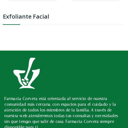
Exfoliante Facial
Farmacia Corvera está orientada al servicio de nuestra
In
comunidad más cercana, con espacios para el cuidado y la
atención de todos los miembros de la familia. A través de
nuestra web atenderemos todas tus consultas y necesidades
sin que tengas que salir de casa. Farmacia Corvera siempre
disponible para ti.