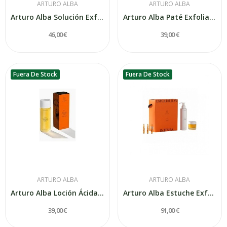
ARTURO ALBA
ARTURO ALBA
Arturo Alba Solución Exfoliante Química 20...
Arturo Alba Paté Exfoliante Físico Renovador 50g
46,00 €
39,00 €
Fuera De Stock
Fuera De Stock
ARTURO ALBA
ARTURO ALBA
Arturo Alba Loción Ácida Exfoliante Global 125ml
Arturo Alba Estuche Exfoliación Intensa
39,00 €
91,00 €