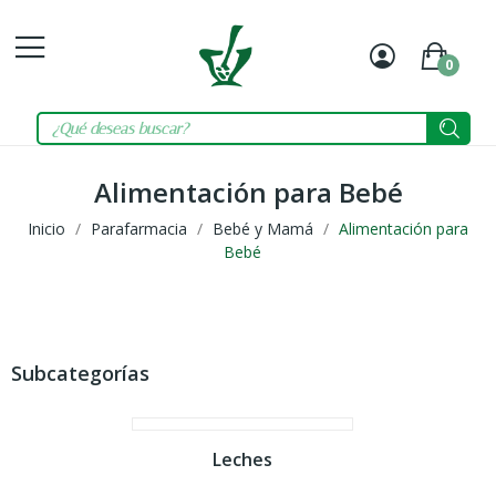
0
Mi
Carrit
cuenta
Alimentación para Bebé
Inicio
Parafarmacia
Bebé y Mamá
Alimentación para
Bebé
Subcategorías
Leches