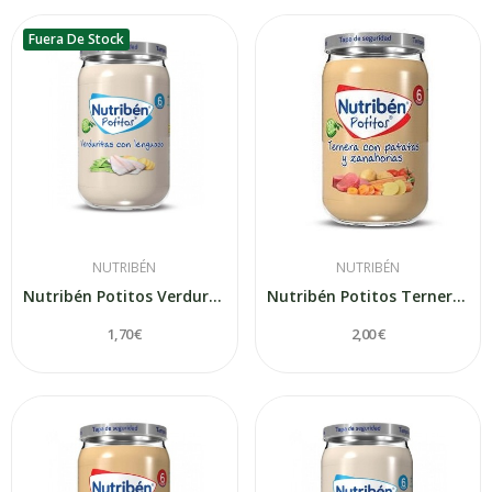
Fuera De Stock
NUTRIBÉN
NUTRIBÉN
Nutribén Potitos Verduritas con Lenguado 235gr
Nutribén Potitos Ternera con Patatas y...
1,70 €
2,00 €