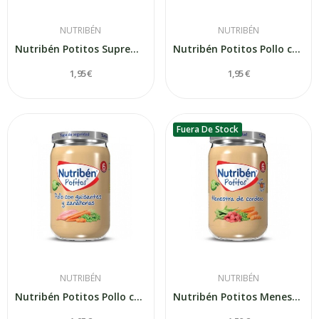
NUTRIBÉN
NUTRIBÉN
Nutribén Potitos Suprema de Merluza con Arroz...
Nutribén Potitos Pollo con Patatitas 235gr
1,95 €
1,95 €
Fuera De Stock
NUTRIBÉN
NUTRIBÉN
Nutribén Potitos Pollo con Guisantes y...
Nutribén Potitos Menestra de Cordero 235gr