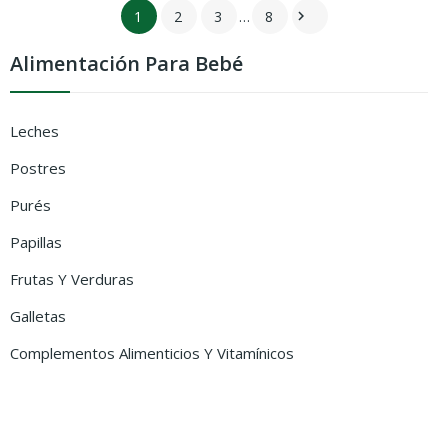
1
2
3
…
8

Alimentación Para Bebé
Leches
Postres
Purés
Papillas
Frutas Y Verduras
Galletas
Complementos Alimenticios Y Vitamínicos