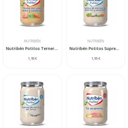
NUTRIBÉN
NUTRIBÉN
Nutribén Potitos Ternera con Judías Verdes y...
Nutribén Potitos Suprema de Merluza con...
1,95 €
1,95 €