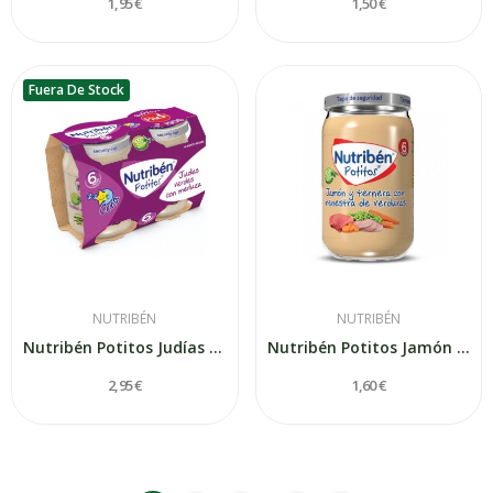
1,95 €
1,50 €
Fuera De Stock
NUTRIBÉN
NUTRIBÉN
Nutribén Potitos Judías Verdes con Merluza...
Nutribén Potitos Jamón y Ternera con Menestra...
2,95 €
1,60 €