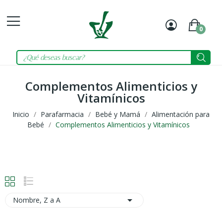
0
Mi
Carrit
cuenta
Complementos Alimenticios y
Vitamínicos
Inicio
Parafarmacia
Bebé y Mamá
Alimentación para
Bebé
Complementos Alimenticios y Vitamínicos

Nombre, Z a A