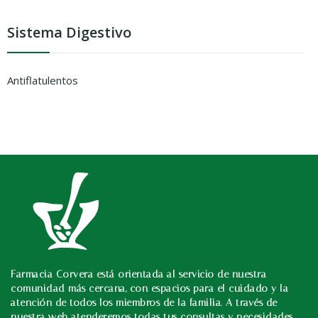
Sistema Digestivo
Antiflatulentos
Farmacia Corvera está orientada al servicio de nuestra
In
comunidad más cercana, con espacios para el cuidado y la
atención de todos los miembros de la familia. A través de
nuestra web atenderemos todas tus consultas y necesidades