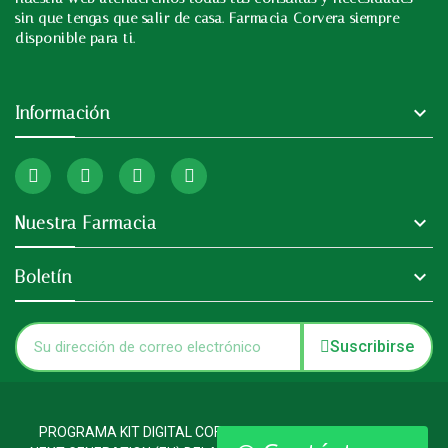
sin que tengas que salir de casa. Farmacia Corvera siempre
disponible para ti.

Información

Nuestra Farmacia

Boletín
Suscribirse
PROGRAMA KIT DIGITAL COFINANCIADO POR LOS FONDOS