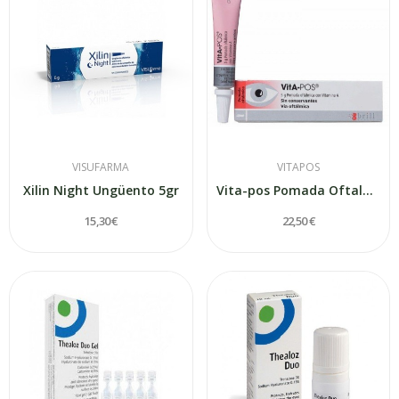
VISUFARMA
VITAPOS
Xilin Night Ungüento 5gr
Vita-pos Pomada Oftalmica 5gr
15,30 €
22,50 €