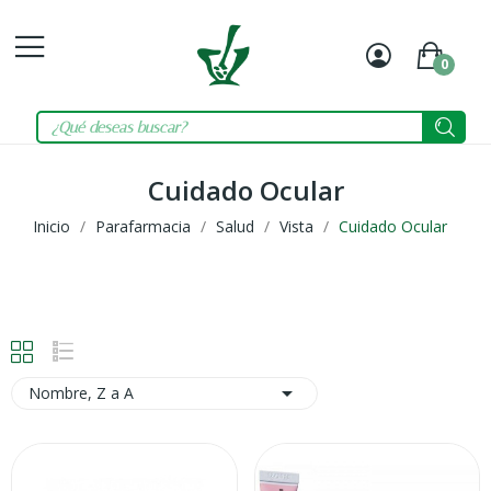
0
Mi
Carrit
cuenta
Cuidado Ocular
Inicio
Parafarmacia
Salud
Vista
Cuidado Ocular

Nombre, Z a A