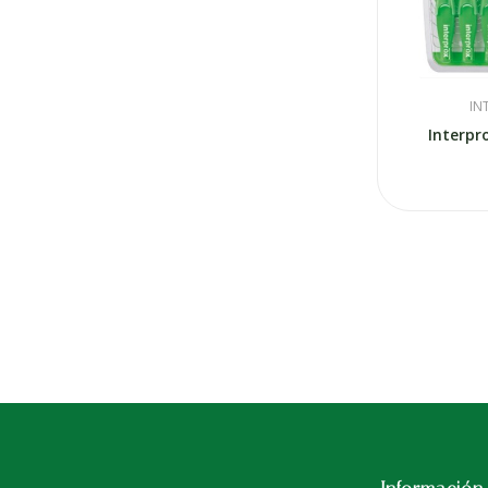
IN
Interpr