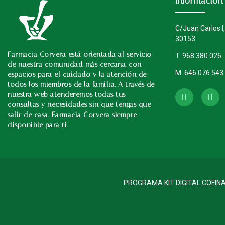
Información
C/Juan Carlos I,
30153
Farmacia Corvera está orientada al servicio
T. 968 380 026
de nuestra comunidad más cercana, con
M. 646 076 543
espacios para el cuidado y la atención de
Instagram
todos los miembros de la familia. A través de
nuestra web atenderemos todas tus
consultas y necesidades sin que tengas que
salir de casa. Farmacia Corvera siempre
disponible para ti.
PROGRAMA KIT DIGITAL COFIN