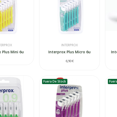
TERPROX
INTERPROX
x Plus Mini 6u
Interprox Plus Micro 6u
Int
6,90 €
Fuera De Stock
Fuer