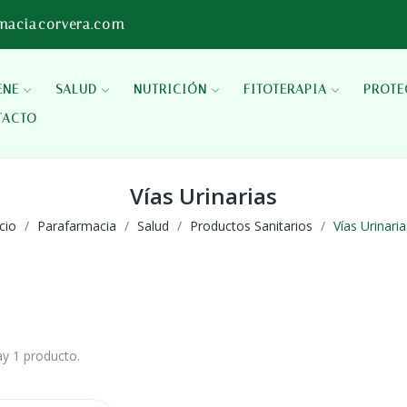
maciacorvera.com
ENE
SALUD
NUTRICIÓN
FITOTERAPIA
PROTE
TACTO
Vías Urinarias
icio
Parafarmacia
Salud
Productos Sanitarios
Vías Urinaria
y 1 producto.