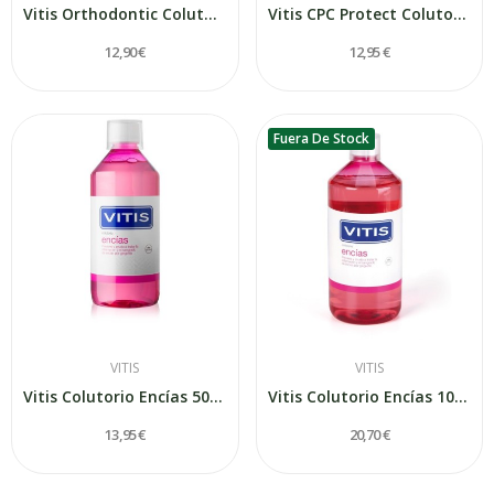
Vitis Orthodontic Colutorio 500 ml
Vitis CPC Protect Colutorio 500ml
12,90 €
12,95 €
Fuera De Stock
VITIS
VITIS
Vitis Colutorio Encías 500 ml
Vitis Colutorio Encías 1000 ml
13,95 €
20,70 €