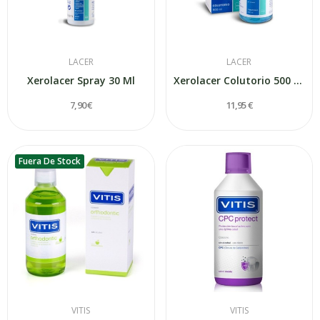
LACER
LACER
Xerolacer Spray 30 Ml
Xerolacer Colutorio 500 Ml
7,90 €
11,95 €
Fuera De Stock
VITIS
VITIS