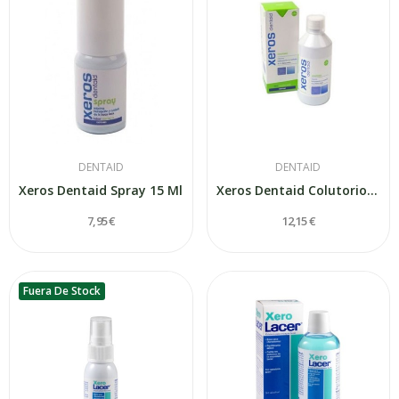
DENTAID
DENTAID
Xeros Dentaid Spray 15 Ml
Xeros Dentaid Colutorio 500 Ml
7,95 €
12,15 €
Fuera De Stock