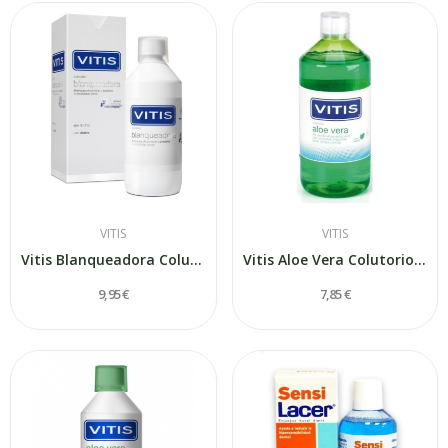
VITIS
VITIS
Vitis Blanqueadora Colutorio 500 ml
Vitis Aloe Vera Colutorio Sabor Menta 500 ml
9,95 €
7,85 €