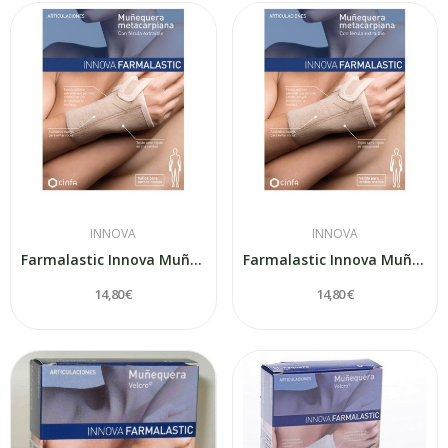
INNOVA
INNOVA
Farmalastic Innova Muñequero Metacarpiana...
Farmalastic Innova Muñequero Metacarpiana...
14,80 €
14,80 €