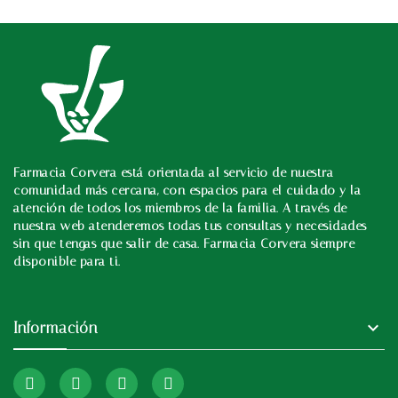
Farmacia Corvera está orientada al servicio de nuestra
In
comunidad más cercana, con espacios para el cuidado y la
atención de todos los miembros de la familia. A través de
nuestra web atenderemos todas tus consultas y necesidades
sin que tengas que salir de casa. Farmacia Corvera siempre
disponible para ti.

Información