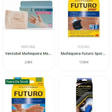
VENTUBEL
FUTURO
Ventubel Muñequera Metacarpiana Talla Grande
Muñequera Futuro Sport Ajustable T-Unica
2,85 €
17,50 €
Fuera De Stock