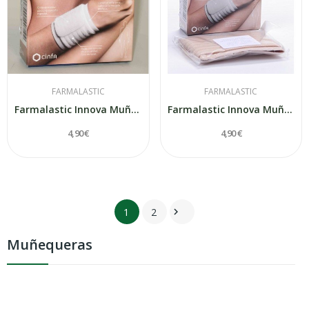
FARMALASTIC
FARMALASTIC
Farmalastic Innova Muñequera Velcro Beige Talla...
Farmalastic Innova Muñequera Velcro Beige Talla...
4,90 €
4,90 €
1
2

Muñequeras