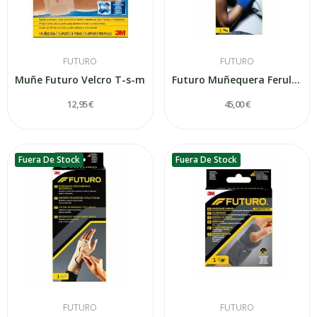
FUTURO
FUTURO
Muñe Futuro Velcro T-s-m
Futuro Muñequera Ferula Soporte Nocturno talla...
12,95 €
45,00 €
Fuera De Stock
Fuera De Stock
FUTURO
FUTURO