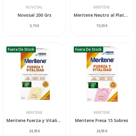
NOVOSAL
MERITENE
Novosal 200 Grs
Meritene Neutro al Plato 7 Sobres X 50 gr
5,15 €
19,20 €
Fuera De Stock
Fuera De Stock
MERITENE
MERITENE
Meritene Fuerza y Vitalidad Vainilla 15 Sobres
Meritene Fresa 15 Sobres
24,95 €
24,95 €