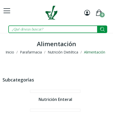
0
Mi
Carrit
cuenta
Alimentación
Inicio
Parafarmacia
Nutrición Dietética
Alimentación
Subcategorías
Nutrición Enteral