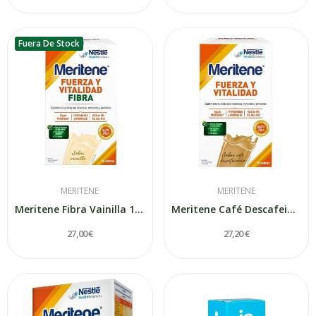
Fuera De Stock
MERITENE
MERITENE
Meritene Fibra Vainilla 14 Sobres
Meritene Café Descafeinado 15 Sobres
27,00 €
27,20 €