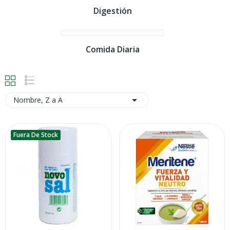
Digestión
Comida Diaria

Nombre, Z a A
Fuera De Stock