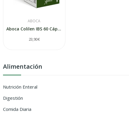
ABOCA
Aboca Colilen IBS 60 Cápsulas
23,90 €
Alimentación
Nutrición Enteral
Digestión
Comida Diaria