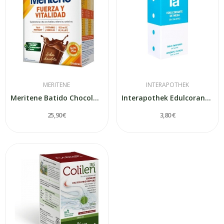
MERITENE
INTERAPOTHEK
Meritene Batido Chocolate 15 sobres 30 gr
Interapothek Edulcorante 850 Comprimidos
25,90 €
3,80 €