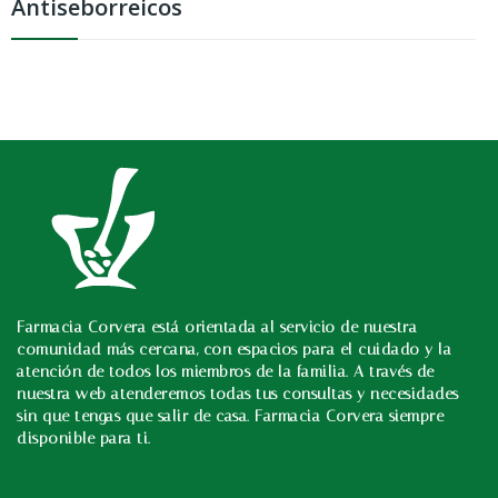
Antiseborreicos
Farmacia Corvera está orientada al servicio de nuestra
In
comunidad más cercana, con espacios para el cuidado y la
atención de todos los miembros de la familia. A través de
nuestra web atenderemos todas tus consultas y necesidades
sin que tengas que salir de casa. Farmacia Corvera siempre
disponible para ti.