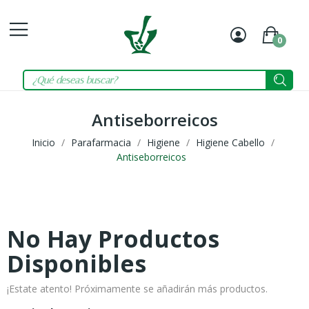
0
Mi
Carrit
cuenta
Antiseborreicos
Inicio
Parafarmacia
Higiene
Higiene Cabello
Antiseborreicos
No Hay Productos
Disponibles
¡Estate atento! Próximamente se añadirán más productos.