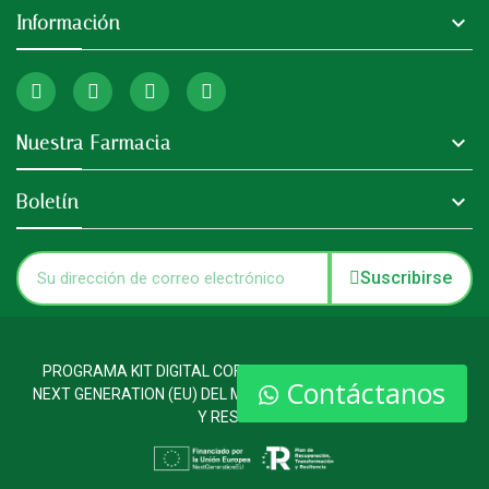

Información

Nuestra Farmacia

Boletín
Suscribirse
PROGRAMA KIT DIGITAL COFINANCIADO POR LOS FONDOS
Contáctanos
NEXT GENERATION (EU) DEL MECANISMO DE RECUPERACION
Y RESILENCIA