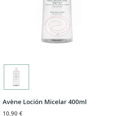
Avène Loción Micelar 400ml
10,90 €