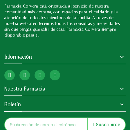
Farmacia Corvera está orientada al servicio de nuestra
In
comunidad más cercana, con espacios para el cuidado y la
atención de todos los miembros de la familia. A través de
nuestra web atenderemos todas tus consultas y necesidades
sin que tengas que salir de casa. Farmacia Corvera siempre
disponible para ti.

Información

Nuestra Farmacia

Boletín
Suscribirse