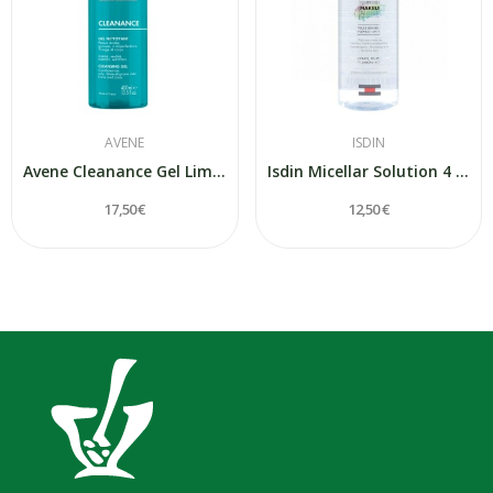
AVENE
ISDIN
Avene Cleanance Gel Limpiador 400 ml
Isdin Micellar Solution 4 en 1 400ml
17,50 €
12,50 €