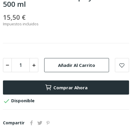
500 ml
15,50 €
Impuestos incluidos
Añadir Al Carrito
Comprar Ahora

Disponible
Compartir