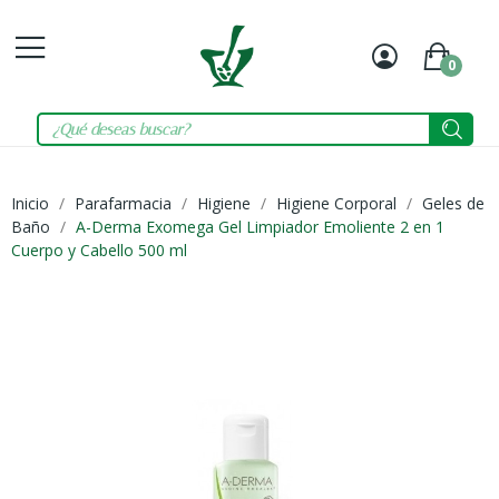
0
Mi
Carrit
cuenta
Inicio
Parafarmacia
Higiene
Higiene Corporal
Geles de
Baño
A-Derma Exomega Gel Limpiador Emoliente 2 en 1
Cuerpo y Cabello 500 ml