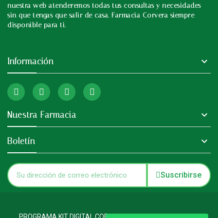
nuestra web atenderemos todas tus consultas y necesidades
sin que tengas que salir de casa. Farmacia Corvera siempre
disponible para ti.

Información

Nuestra Farmacia

Boletín
Suscribirse
PROGRAMA KIT DIGITAL COFINANCIADO POR LOS FONDOS